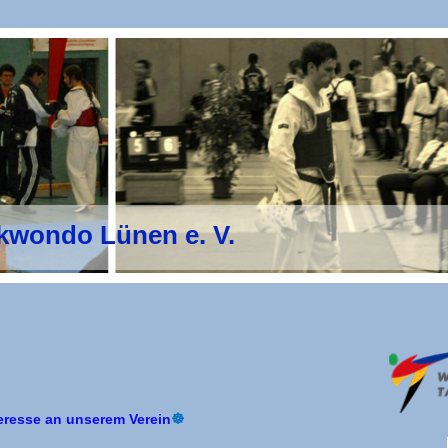
kwondo Lünen e. V.
teresse an unserem Verein
☸