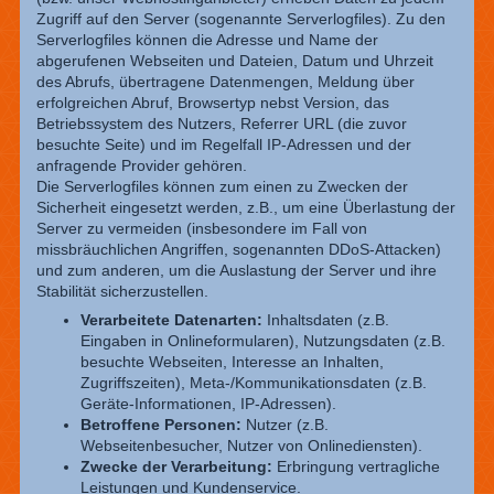
Zugriff auf den Server (sogenannte Serverlogfiles). Zu den
Serverlogfiles können die Adresse und Name der
abgerufenen Webseiten und Dateien, Datum und Uhrzeit
des Abrufs, übertragene Datenmengen, Meldung über
erfolgreichen Abruf, Browsertyp nebst Version, das
Betriebssystem des Nutzers, Referrer URL (die zuvor
besuchte Seite) und im Regelfall IP-Adressen und der
anfragende Provider gehören.
Die Serverlogfiles können zum einen zu Zwecken der
Sicherheit eingesetzt werden, z.B., um eine Überlastung der
Server zu vermeiden (insbesondere im Fall von
missbräuchlichen Angriffen, sogenannten DDoS-Attacken)
und zum anderen, um die Auslastung der Server und ihre
Stabilität sicherzustellen.
Verarbeitete Datenarten:
Inhaltsdaten (z.B.
Eingaben in Onlineformularen), Nutzungsdaten (z.B.
besuchte Webseiten, Interesse an Inhalten,
Zugriffszeiten), Meta-/Kommunikationsdaten (z.B.
Geräte-Informationen, IP-Adressen).
Betroffene Personen:
Nutzer (z.B.
Webseitenbesucher, Nutzer von Onlinediensten).
Zwecke der Verarbeitung:
Erbringung vertragliche
Leistungen und Kundenservice.