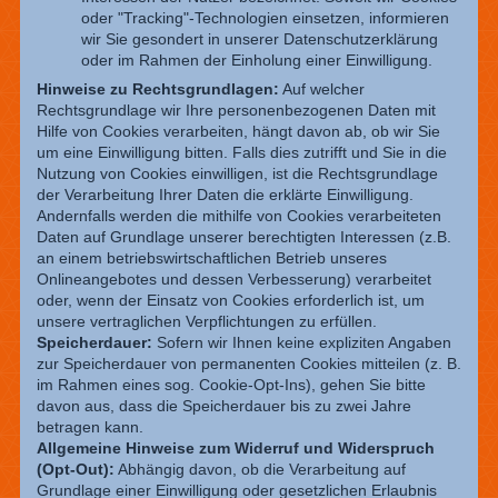
oder "Tracking"-Technologien einsetzen, informieren
wir Sie gesondert in unserer Datenschutzerklärung
oder im Rahmen der Einholung einer Einwilligung.
Hinweise zu Rechtsgrundlagen:
Auf welcher
Rechtsgrundlage wir Ihre personenbezogenen Daten mit
Hilfe von Cookies verarbeiten, hängt davon ab, ob wir Sie
um eine Einwilligung bitten. Falls dies zutrifft und Sie in die
Nutzung von Cookies einwilligen, ist die Rechtsgrundlage
der Verarbeitung Ihrer Daten die erklärte Einwilligung.
Andernfalls werden die mithilfe von Cookies verarbeiteten
Daten auf Grundlage unserer berechtigten Interessen (z.B.
an einem betriebswirtschaftlichen Betrieb unseres
Onlineangebotes und dessen Verbesserung) verarbeitet
oder, wenn der Einsatz von Cookies erforderlich ist, um
unsere vertraglichen Verpflichtungen zu erfüllen.
Speicherdauer:
Sofern wir Ihnen keine expliziten Angaben
zur Speicherdauer von permanenten Cookies mitteilen (z. B.
im Rahmen eines sog. Cookie-Opt-Ins), gehen Sie bitte
davon aus, dass die Speicherdauer bis zu zwei Jahre
betragen kann.
Allgemeine Hinweise zum Widerruf und Widerspruch
(Opt-Out):
Abhängig davon, ob die Verarbeitung auf
Grundlage einer Einwilligung oder gesetzlichen Erlaubnis