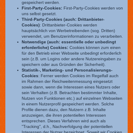
gespeichert werden.
First-Party-Cookies:
First-Party-Cookies werden von
uns selbst gesetzt.
Third-Party-Cookies (auch: Drittanbieter-
Cookies)
: Drittanbieter-Cookies werden
hauptsächlich von Werbetreibenden (sog. Dritten)
verwendet, um Benutzerinformationen zu verarbeiten.
Notwendige (auch: essentielle oder unbedingt
erforderliche) Cookies:
Cookies können zum einen
für den Betrieb einer Webseite unbedingt erforderlich
sein (z.B. um Logins oder andere Nutzereingaben zu
speichern oder aus Gründen der Sicherheit).
Statistik-, Marketing- und Personalisierungs-
Cookies
: Ferner werden Cookies im Regelfall auch
im Rahmen der Reichweitenmessung eingesetzt
sowie dann, wenn die Interessen eines Nutzers oder
sein Verhalten (z.B. Betrachten bestimmter Inhalte,
Nutzen von Funktionen etc.) auf einzelnen Webseiten
in einem Nutzerprofil gespeichert werden. Solche
Profile dienen dazu, den Nutzern z.B. Inhalte
anzuzeigen, die ihren potentiellen Interessen
entsprechen. Dieses Verfahren wird auch als
"Tracking", d.h., Nachverfolgung der potentiellen
Interessen der Nutzer bezeichnet. Soweit wir Cookies