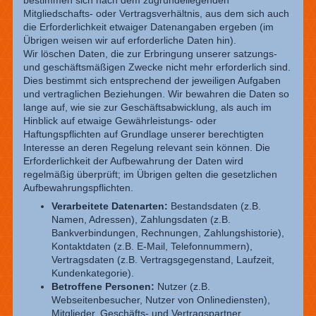
bestimmen sich nach dem zugrundeliegenden
Mitgliedschafts- oder Vertragsverhältnis, aus dem sich auch
die Erforderlichkeit etwaiger Datenangaben ergeben (im
Übrigen weisen wir auf erforderliche Daten hin).
Wir löschen Daten, die zur Erbringung unserer satzungs-
und geschäftsmäßigen Zwecke nicht mehr erforderlich sind.
Dies bestimmt sich entsprechend der jeweiligen Aufgaben
und vertraglichen Beziehungen. Wir bewahren die Daten so
lange auf, wie sie zur Geschäftsabwicklung, als auch im
Hinblick auf etwaige Gewährleistungs- oder
Haftungspflichten auf Grundlage unserer berechtigten
Interesse an deren Regelung relevant sein können. Die
Erforderlichkeit der Aufbewahrung der Daten wird
regelmäßig überprüft; im Übrigen gelten die gesetzlichen
Aufbewahrungspflichten.
Verarbeitete Datenarten:
Bestandsdaten (z.B.
Namen, Adressen), Zahlungsdaten (z.B.
Bankverbindungen, Rechnungen, Zahlungshistorie),
Kontaktdaten (z.B. E-Mail, Telefonnummern),
Vertragsdaten (z.B. Vertragsgegenstand, Laufzeit,
Kundenkategorie).
Betroffene Personen:
Nutzer (z.B.
Webseitenbesucher, Nutzer von Onlinediensten),
Mitglieder, Geschäfts- und Vertragspartner.