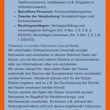
Telefonnummern), Inhaltsdaten (z.B. Eingaben in
Onlineformularen).
Betroffene Personen:
Kommunikationspartner.
Zwecke der Verarbeitung:
Kontaktanfragen und
Kommunikation.
Rechtsgrundlagen:
Vertragserfüllung und
vorvertragliche Anfragen (Art. 6 Abs. 1 S. 1 lit. b.
DSGVO), Berechtigte Interessen (Art. 6 Abs. 1 S. 1 lit.
f. DSGVO).
Präsenzen in sozialen Netzwerken (Social Media)
Wir unterhalten Onlinepräsenzen innerhalb sozialer
Netzwerke und verarbeiten in diesem Rahmen Daten der
Nutzer, um mit den dort aktiven Nutzern zu kommunizieren
oder um Informationen über uns anzubieten.
Wir weisen darauf hin, dass dabei Daten der Nutzer
außerhalb des Raumes der Europäischen Union verarbeitet
werden können. Hierdurch können sich für die Nutzer
Risiken ergeben, weil so z.B. die Durchsetzung der Rechte
der Nutzer erschwert werden könnte.
Ferner werden die Daten der Nutzer innerhalb sozialer
Netzwerke im Regelfall für Marktforschungs- und
Werbezwecke verarbeitet. So können z.B. anhand des
Nutzungsverhaltens und sich daraus ergebender Interessen