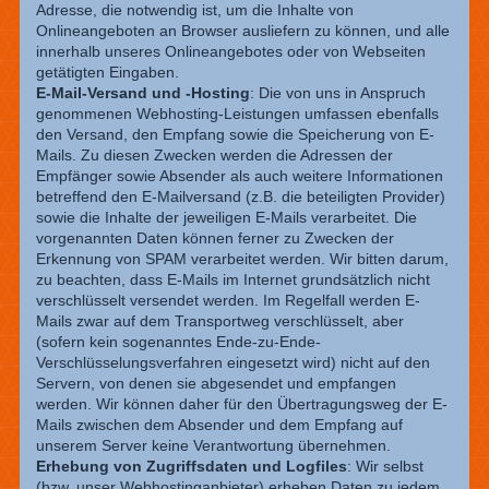
Adresse, die notwendig ist, um die Inhalte von
Onlineangeboten an Browser ausliefern zu können, und alle
innerhalb unseres Onlineangebotes oder von Webseiten
getätigten Eingaben.
E-Mail-Versand und -Hosting
: Die von uns in Anspruch
genommenen Webhosting-Leistungen umfassen ebenfalls
den Versand, den Empfang sowie die Speicherung von E-
Mails. Zu diesen Zwecken werden die Adressen der
Empfänger sowie Absender als auch weitere Informationen
betreffend den E-Mailversand (z.B. die beteiligten Provider)
sowie die Inhalte der jeweiligen E-Mails verarbeitet. Die
vorgenannten Daten können ferner zu Zwecken der
Erkennung von SPAM verarbeitet werden. Wir bitten darum,
zu beachten, dass E-Mails im Internet grundsätzlich nicht
verschlüsselt versendet werden. Im Regelfall werden E-
Mails zwar auf dem Transportweg verschlüsselt, aber
(sofern kein sogenanntes Ende-zu-Ende-
Verschlüsselungsverfahren eingesetzt wird) nicht auf den
Servern, von denen sie abgesendet und empfangen
werden. Wir können daher für den Übertragungsweg der E-
Mails zwischen dem Absender und dem Empfang auf
unserem Server keine Verantwortung übernehmen.
Erhebung von Zugriffsdaten und Logfiles
: Wir selbst
(bzw. unser Webhostinganbieter) erheben Daten zu jedem