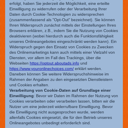
erfolgt, haben Sie jederzeit die Möglichkeit, eine erteilte
Einwilligung zu widerrufen oder der Verarbeitung Ihrer
Daten durch Cookie-Technologien zu widersprechen
(zusammenfassend als "Opt-Out" bezeichnet). Sie können
Ihren Widerspruch zunächst mittels der Einstellungen Ihres
Browsers erklären, z.B., indem Sie die Nutzung von Cookies
deaktivieren (wobei hierdurch auch die Funktionsfähigkeit
unseres Onlineangebotes eingeschränkt werden kann). Ein
Widerspruch gegen den Einsatz von Cookies zu Zwecken
des Onlinemarketings kann auch mittels einer Vielzahl von
Diensten, vor allem im Fall des Trackings, über die
Webseiten
https://optout.aboutads.info
und
https://www.youronlinechoices.com/
erklärt werden.
Daneben können Sie weitere Widerspruchshinweise im
Rahmen der Angaben zu den eingesetzten Dienstleistern
und Cookies erhalten.
Verarbeitung von Cookie-Daten auf Grundlage einer
Einwilligung
: Bevor wir Daten im Rahmen der Nutzung von
Cookies verarbeiten oder verarbeiten lassen, bitten wir die
Nutzer um eine jederzeit widerrufbare Einwilligung. Bevor
die Einwilligung nicht ausgesprochen wurde, werden
allenfalls Cookies eingesetzt, die für den Betrieb unseres
Onlineangebotes unbedingt erforderlich sind.