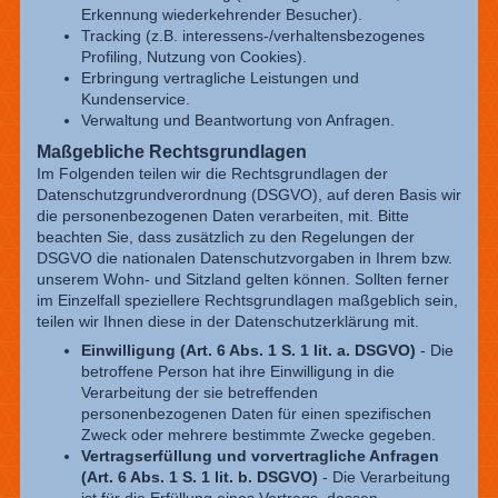
Erkennung wiederkehrender Besucher).
Tracking (z.B. interessens-/verhaltensbezogenes
Profiling, Nutzung von Cookies).
Erbringung vertragliche Leistungen und
Kundenservice.
Verwaltung und Beantwortung von Anfragen.
Maßgebliche Rechtsgrundlagen
Im Folgenden teilen wir die Rechtsgrundlagen der
Datenschutzgrundverordnung (DSGVO), auf deren Basis wir
die personenbezogenen Daten verarbeiten, mit. Bitte
beachten Sie, dass zusätzlich zu den Regelungen der
DSGVO die nationalen Datenschutzvorgaben in Ihrem bzw.
unserem Wohn- und Sitzland gelten können. Sollten ferner
im Einzelfall speziellere Rechtsgrundlagen maßgeblich sein,
teilen wir Ihnen diese in der Datenschutzerklärung mit.
Einwilligung (Art. 6 Abs. 1 S. 1 lit. a. DSGVO)
- Die
betroffene Person hat ihre Einwilligung in die
Verarbeitung der sie betreffenden
personenbezogenen Daten für einen spezifischen
Zweck oder mehrere bestimmte Zwecke gegeben.
Vertragserfüllung und vorvertragliche Anfragen
(Art. 6 Abs. 1 S. 1 lit. b. DSGVO)
- Die Verarbeitung