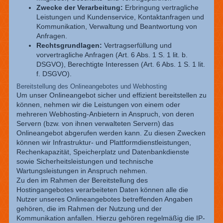
Zwecke der Verarbeitung:
Erbringung vertragliche
Leistungen und Kundenservice, Kontaktanfragen und
Kommunikation, Verwaltung und Beantwortung von
Anfragen.
Rechtsgrundlagen:
Vertragserfüllung und
vorvertragliche Anfragen (Art. 6 Abs. 1 S. 1 lit. b.
DSGVO), Berechtigte Interessen (Art. 6 Abs. 1 S. 1 lit.
f. DSGVO).
Bereitstellung des Onlineangebotes und Webhosting
Um unser Onlineangebot sicher und effizient bereitstellen zu
können, nehmen wir die Leistungen von einem oder
mehreren Webhosting-Anbietern in Anspruch, von deren
Servern (bzw. von ihnen verwalteten Servern) das
Onlineangebot abgerufen werden kann. Zu diesen Zwecken
können wir Infrastruktur- und Plattformdienstleistungen,
Rechenkapazität, Speicherplatz und Datenbankdienste
sowie Sicherheitsleistungen und technische
Wartungsleistungen in Anspruch nehmen.
Zu den im Rahmen der Bereitstellung des
Hostingangebotes verarbeiteten Daten können alle die
Nutzer unseres Onlineangebotes betreffenden Angaben
gehören, die im Rahmen der Nutzung und der
Kommunikation anfallen. Hierzu gehören regelmäßig die IP-