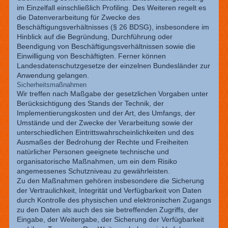
im Einzelfall einschließlich Profiling. Des Weiteren regelt es
die Datenverarbeitung für Zwecke des
Beschäftigungsverhältnisses (§ 26 BDSG), insbesondere im
Hinblick auf die Begründung, Durchführung oder
Beendigung von Beschäftigungsverhältnissen sowie die
Einwilligung von Beschäftigten. Ferner können
Landesdatenschutzgesetze der einzelnen Bundesländer zur
Anwendung gelangen.
Sicherheitsmaßnahmen
Wir treffen nach Maßgabe der gesetzlichen Vorgaben unter
Berücksichtigung des Stands der Technik, der
Implementierungskosten und der Art, des Umfangs, der
Umstände und der Zwecke der Verarbeitung sowie der
unterschiedlichen Eintrittswahrscheinlichkeiten und des
Ausmaßes der Bedrohung der Rechte und Freiheiten
natürlicher Personen geeignete technische und
organisatorische Maßnahmen, um ein dem Risiko
angemessenes Schutzniveau zu gewährleisten.
Zu den Maßnahmen gehören insbesondere die Sicherung
der Vertraulichkeit, Integrität und Verfügbarkeit von Daten
durch Kontrolle des physischen und elektronischen Zugangs
zu den Daten als auch des sie betreffenden Zugriffs, der
Eingabe, der Weitergabe, der Sicherung der Verfügbarkeit