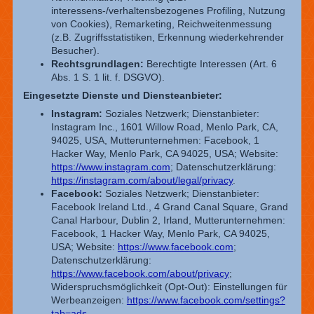
interessens-/verhaltensbezogenes Profiling, Nutzung
von Cookies), Remarketing, Reichweitenmessung
(z.B. Zugriffsstatistiken, Erkennung wiederkehrender
Besucher).
Rechtsgrundlagen:
Berechtigte Interessen (Art. 6
Abs. 1 S. 1 lit. f. DSGVO).
Eingesetzte Dienste und Diensteanbieter:
Instagram:
Soziales Netzwerk; Dienstanbieter:
Instagram Inc., 1601 Willow Road, Menlo Park, CA,
94025, USA, Mutterunternehmen: Facebook, 1
Hacker Way, Menlo Park, CA 94025, USA; Website:
https://www.instagram.com
; Datenschutzerklärung:
https://instagram.com/about/legal/privacy
.
Facebook:
Soziales Netzwerk; Dienstanbieter:
Facebook Ireland Ltd., 4 Grand Canal Square, Grand
Canal Harbour, Dublin 2, Irland, Mutterunternehmen:
Facebook, 1 Hacker Way, Menlo Park, CA 94025,
USA; Website:
https://www.facebook.com
;
Datenschutzerklärung:
https://www.facebook.com/about/privacy
;
Widerspruchsmöglichkeit (Opt-Out): Einstellungen für
Werbeanzeigen:
https://www.facebook.com/settings?
tab=ads
.