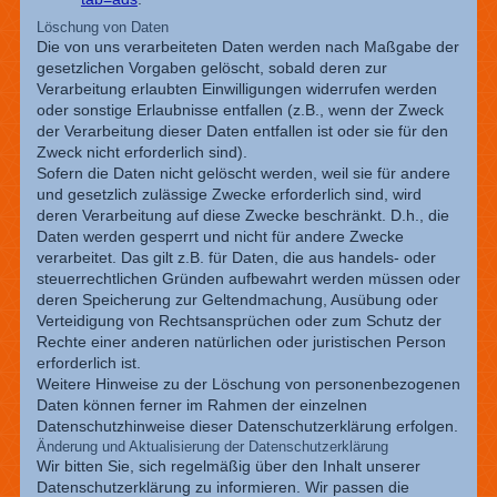
Löschung von Daten
Die von uns verarbeiteten Daten werden nach Maßgabe der
gesetzlichen Vorgaben gelöscht, sobald deren zur
Verarbeitung erlaubten Einwilligungen widerrufen werden
oder sonstige Erlaubnisse entfallen (z.B., wenn der Zweck
der Verarbeitung dieser Daten entfallen ist oder sie für den
Zweck nicht erforderlich sind).
Sofern die Daten nicht gelöscht werden, weil sie für andere
und gesetzlich zulässige Zwecke erforderlich sind, wird
deren Verarbeitung auf diese Zwecke beschränkt. D.h., die
Daten werden gesperrt und nicht für andere Zwecke
verarbeitet. Das gilt z.B. für Daten, die aus handels- oder
steuerrechtlichen Gründen aufbewahrt werden müssen oder
deren Speicherung zur Geltendmachung, Ausübung oder
Verteidigung von Rechtsansprüchen oder zum Schutz der
Rechte einer anderen natürlichen oder juristischen Person
erforderlich ist.
Weitere Hinweise zu der Löschung von personenbezogenen
Daten können ferner im Rahmen der einzelnen
Datenschutzhinweise dieser Datenschutzerklärung erfolgen.
Änderung und Aktualisierung der Datenschutzerklärung
Wir bitten Sie, sich regelmäßig über den Inhalt unserer
Datenschutzerklärung zu informieren. Wir passen die