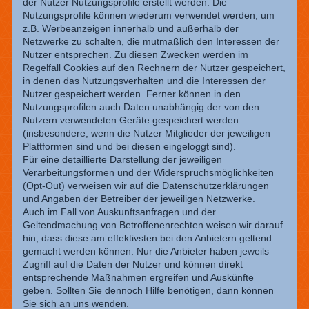
der Nutzer Nutzungsprofile erstellt werden. Die
Nutzungsprofile können wiederum verwendet werden, um
z.B. Werbeanzeigen innerhalb und außerhalb der
Netzwerke zu schalten, die mutmaßlich den Interessen der
Nutzer entsprechen. Zu diesen Zwecken werden im
Regelfall Cookies auf den Rechnern der Nutzer gespeichert,
in denen das Nutzungsverhalten und die Interessen der
Nutzer gespeichert werden. Ferner können in den
Nutzungsprofilen auch Daten unabhängig der von den
Nutzern verwendeten Geräte gespeichert werden
(insbesondere, wenn die Nutzer Mitglieder der jeweiligen
Plattformen sind und bei diesen eingeloggt sind).
Für eine detaillierte Darstellung der jeweiligen
Verarbeitungsformen und der Widerspruchsmöglichkeiten
(Opt-Out) verweisen wir auf die Datenschutzerklärungen
und Angaben der Betreiber der jeweiligen Netzwerke.
Auch im Fall von Auskunftsanfragen und der
Geltendmachung von Betroffenenrechten weisen wir darauf
hin, dass diese am effektivsten bei den Anbietern geltend
gemacht werden können. Nur die Anbieter haben jeweils
Zugriff auf die Daten der Nutzer und können direkt
entsprechende Maßnahmen ergreifen und Auskünfte
geben. Sollten Sie dennoch Hilfe benötigen, dann können
Sie sich an uns wenden.