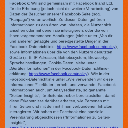
Facebook
: Wir sind gemeinsam mit Facebook Irland Ltd.
für die Erhebung (jedoch nicht die weitere Verarbeitung) von
Daten der Besucher unserer Facebook-Seite (sog.
"Fanpage") verantwortlich. Zu diesen Daten gehören
Informationen zu den Arten von Inhalten, die Nutzer sich
ansehen oder mit denen sie interagieren, oder die von
ihnen vorgenommenen Handlungen (siehe unter „Von dir
und anderen getätigte und bereitgestellte Dinge“ in der
Facebook-Datenrichtlinie:
https://www.facebook.com/policy
),
sowie Informationen über die von den Nutzern genutzten
Geräte (z. B. IP-Adressen, Betriebssystem, Browsertyp,
Spracheinstellungen, Cookie-Daten; siehe unter
„Geräteinformationen“ in der Facebook-Datenrichtlinie-
erklärung:
https://www.facebook.com/policy
). Wie in der
Facebook-Datenrichtlinie unter „Wie verwenden wir diese
Informationen?“ erläutert, erhebt und verwendet Facebook
Informationen auch, um Analysedienste, so genannte
"Seiten-Insights", für Seitenbetreiber bereitzustellen, damit
diese Erkenntnisse darüber erhalten, wie Personen mit
ihren Seiten und mit den mit ihnen verbundenen Inhalten
interagieren. Wir haben mit Facebook eine spezielle
Vereinbarung abgeschlossen ("Informationen zu Seiten-
Insights",