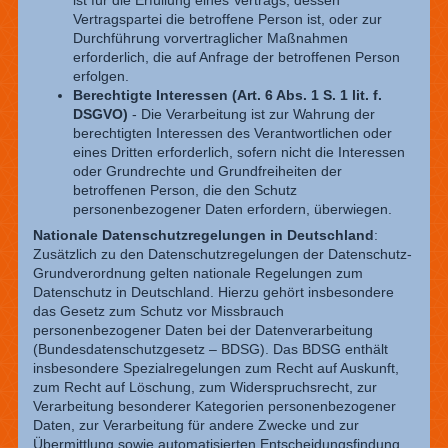
ist für die Erfüllung eines Vertrags, dessen
Vertragspartei die betroffene Person ist, oder zur
Durchführung vorvertraglicher Maßnahmen
erforderlich, die auf Anfrage der betroffenen Person
erfolgen.
Berechtigte Interessen (Art. 6 Abs. 1 S. 1 lit. f.
DSGVO)
- Die Verarbeitung ist zur Wahrung der
berechtigten Interessen des Verantwortlichen oder
eines Dritten erforderlich, sofern nicht die Interessen
oder Grundrechte und Grundfreiheiten der
betroffenen Person, die den Schutz
personenbezogener Daten erfordern, überwiegen.
Nationale Datenschutzregelungen in Deutschland
:
Zusätzlich zu den Datenschutzregelungen der Datenschutz-
Grundverordnung gelten nationale Regelungen zum
Datenschutz in Deutschland. Hierzu gehört insbesondere
das Gesetz zum Schutz vor Missbrauch
personenbezogener Daten bei der Datenverarbeitung
(Bundesdatenschutzgesetz – BDSG). Das BDSG enthält
insbesondere Spezialregelungen zum Recht auf Auskunft,
zum Recht auf Löschung, zum Widerspruchsrecht, zur
Verarbeitung besonderer Kategorien personenbezogener
Daten, zur Verarbeitung für andere Zwecke und zur
Übermittlung sowie automatisierten Entscheidungsfindung