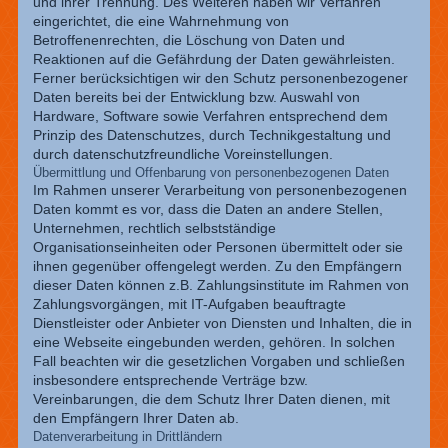
und ihrer Trennung. Des Weiteren haben wir Verfahren
eingerichtet, die eine Wahrnehmung von
Betroffenenrechten, die Löschung von Daten und
Reaktionen auf die Gefährdung der Daten gewährleisten.
Ferner berücksichtigen wir den Schutz personenbezogener
Daten bereits bei der Entwicklung bzw. Auswahl von
Hardware, Software sowie Verfahren entsprechend dem
Prinzip des Datenschutzes, durch Technikgestaltung und
durch datenschutzfreundliche Voreinstellungen.
Übermittlung und Offenbarung von personenbezogenen Daten
Im Rahmen unserer Verarbeitung von personenbezogenen
Daten kommt es vor, dass die Daten an andere Stellen,
Unternehmen, rechtlich selbstständige
Organisationseinheiten oder Personen übermittelt oder sie
ihnen gegenüber offengelegt werden. Zu den Empfängern
dieser Daten können z.B. Zahlungsinstitute im Rahmen von
Zahlungsvorgängen, mit IT-Aufgaben beauftragte
Dienstleister oder Anbieter von Diensten und Inhalten, die in
eine Webseite eingebunden werden, gehören. In solchen
Fall beachten wir die gesetzlichen Vorgaben und schließen
insbesondere entsprechende Verträge bzw.
Vereinbarungen, die dem Schutz Ihrer Daten dienen, mit
den Empfängern Ihrer Daten ab.
Datenverarbeitung in Drittländern