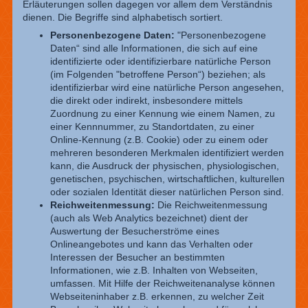
Erläuterungen sollen dagegen vor allem dem Verständnis
dienen. Die Begriffe sind alphabetisch sortiert.
Personenbezogene Daten:
"Personenbezogene
Daten“ sind alle Informationen, die sich auf eine
identifizierte oder identifizierbare natürliche Person
(im Folgenden "betroffene Person“) beziehen; als
identifizierbar wird eine natürliche Person angesehen,
die direkt oder indirekt, insbesondere mittels
Zuordnung zu einer Kennung wie einem Namen, zu
einer Kennnummer, zu Standortdaten, zu einer
Online-Kennung (z.B. Cookie) oder zu einem oder
mehreren besonderen Merkmalen identifiziert werden
kann, die Ausdruck der physischen, physiologischen,
genetischen, psychischen, wirtschaftlichen, kulturellen
oder sozialen Identität dieser natürlichen Person sind.
Reichweitenmessung:
Die Reichweitenmessung
(auch als Web Analytics bezeichnet) dient der
Auswertung der Besucherströme eines
Onlineangebotes und kann das Verhalten oder
Interessen der Besucher an bestimmten
Informationen, wie z.B. Inhalten von Webseiten,
umfassen. Mit Hilfe der Reichweitenanalyse können
Webseiteninhaber z.B. erkennen, zu welcher Zeit