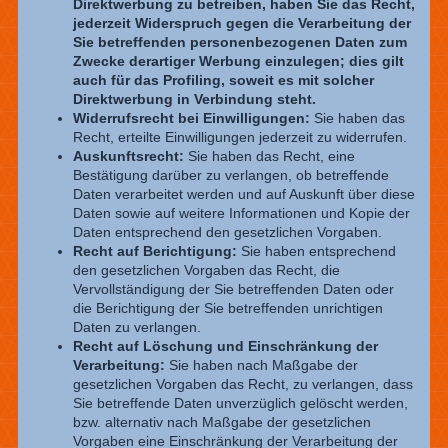
Direktwerbung zu betreiben, haben Sie das Recht,
jederzeit Widerspruch gegen die Verarbeitung der
Sie betreffenden personenbezogenen Daten zum
Zwecke derartiger Werbung einzulegen; dies gilt
auch für das Profiling, soweit es mit solcher
Direktwerbung in Verbindung steht.
Widerrufsrecht bei Einwilligungen:
Sie haben das
Recht, erteilte Einwilligungen jederzeit zu widerrufen.
Auskunftsrecht:
Sie haben das Recht, eine
Bestätigung darüber zu verlangen, ob betreffende
Daten verarbeitet werden und auf Auskunft über diese
Daten sowie auf weitere Informationen und Kopie der
Daten entsprechend den gesetzlichen Vorgaben.
Recht auf Berichtigung:
Sie haben entsprechend
den gesetzlichen Vorgaben das Recht, die
Vervollständigung der Sie betreffenden Daten oder
die Berichtigung der Sie betreffenden unrichtigen
Daten zu verlangen.
Recht auf Löschung und Einschränkung der
Verarbeitung:
Sie haben nach Maßgabe der
gesetzlichen Vorgaben das Recht, zu verlangen, dass
Sie betreffende Daten unverzüglich gelöscht werden,
bzw. alternativ nach Maßgabe der gesetzlichen
Vorgaben eine Einschränkung der Verarbeitung der