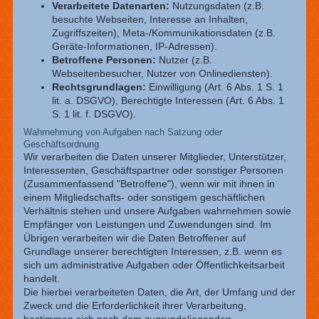
Verarbeitete Datenarten:
Nutzungsdaten (z.B.
besuchte Webseiten, Interesse an Inhalten,
Zugriffszeiten), Meta-/Kommunikationsdaten (z.B.
Geräte-Informationen, IP-Adressen).
Betroffene Personen:
Nutzer (z.B.
Webseitenbesucher, Nutzer von Onlinediensten).
Rechtsgrundlagen:
Einwilligung (Art. 6 Abs. 1 S. 1
lit. a. DSGVO), Berechtigte Interessen (Art. 6 Abs. 1
S. 1 lit. f. DSGVO).
Wahrnehmung von Aufgaben nach Satzung oder
Geschäftsordnung
Wir verarbeiten die Daten unserer Mitglieder, Unterstützer,
Interessenten, Geschäftspartner oder sonstiger Personen
(Zusammenfassend "Betroffene"), wenn wir mit ihnen in
einem Mitgliedschafts- oder sonstigem geschäftlichen
Verhältnis stehen und unsere Aufgaben wahrnehmen sowie
Empfänger von Leistungen und Zuwendungen sind. Im
Übrigen verarbeiten wir die Daten Betroffener auf
Grundlage unserer berechtigten Interessen, z.B. wenn es
sich um administrative Aufgaben oder Öffentlichkeitsarbeit
handelt.
Die hierbei verarbeiteten Daten, die Art, der Umfang und der
Zweck und die Erforderlichkeit ihrer Verarbeitung,