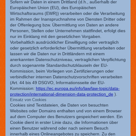
Sofern wir Daten in einem Drittland (d.h., außerhalb der
Europäischen Union (EU), des Europäischen
Wirtschaftsraums (EWR)) verarbeiten oder die Verarbeitung
im Rahmen der Inanspruchnahme von Diensten Dritter oder
der Offenlegung bzw. Übermittlung von Daten an andere
Personen, Stellen oder Unternehmen stattfindet, erfolgt dies
nur im Einklang mit den gesetzlichen Vorgaben.
Vorbehaltlich ausdrücklicher Einwilligung oder vertraglich
oder gesetzlich erforderlicher Übermittlung verarbeiten oder
lassen wir die Daten nur in Drittländern mit einem
anerkannten Datenschutzniveau, vertraglichen Verpflichtung
durch sogenannte Standardschutzklauseln der EU-
Kommission, beim Vorliegen von Zertifizierungen oder
verbindlicher internen Datenschutzvorschriften verarbeiten
(Art. 44 bis 49 DSGVO, Informationsseite der EU-
Kommission:
https://ec.europa.eu/info/law/law-topic/data-
protection/international-dimension-data-protection_de
).
Einsatz von Cookies
Cookies sind Textdateien, die Daten von besuchten
Websites oder Domains enthalten und von einem Browser
auf dem Computer des Benutzers gespeichert werden. Ein
Cookie dient in erster Linie dazu, die Informationen über
einen Benutzer während oder nach seinem Besuch
innerhalb eines Onlineangebotes zu speichern. Zu den