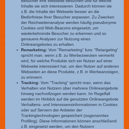
Besucher ihre Webseite besuchen und für welche
Inhalte sie sich interessieren. Dadurch können sie
z.B. die Inhalte der Webseite besser an die
Bedürfnisse ihrer Besucher anpassen. Zu Zwecken
der Reichweitenanalyse werden häufig pseudonyme
Cookies und Web-Beacons eingesetzt, um
wiederkehrende Besucher zu erkennen und so
genauere Analysen zur Nutzung eines
Onlineangebotes zu erhalten.
Remarketing:
Vom "Remarketing“ bzw. "Retargeting“
spricht man, wenn z.B. zu Werbezwecken vermerkt
wird, für welche Produkte sich ein Nutzer auf einer
Webseite interessiert hat, um den Nutzer auf anderen
Webseiten an diese Produkte, z.B. in Werbeanzeigen,
zu erinnern.
Tracking:
Vom "Tracking“ spricht man, wenn das
Verhalten von Nutzern über mehrere Onlineangebote
hinweg nachvollzogen werden kann. Im Regelfall
werden im Hinblick auf die genutzten Onlineangebote
Verhaltens- und Interessensinformationen in Cookies
oder auf Servern der Anbieter der
Trackingtechnologien gespeichert (sogenanntes
Profiling). Diese Informationen können anschließend
z.B. eingesetzt werden, um den Nutzern