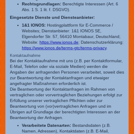
Rechtsgrundlagen:
Berechtigte Interessen (Art. 6
Abs. 1 S. 1 lit. f. DSGVO).
Eingesetzte Dienste und Diensteanbieter:
1&1 IONOS:
Hostingplattform für E-Commerce /
Websites; Dienstanbieter: 1&1 IONOS SE,
Elgendorfer Str. 57, 56410 Montabaur, Deutschland;
Website:
https://www.ionos.de
; Datenschutzerklärung:
https://www.ionos.de/terms-gtc/terms-privacy
.
Kontaktaufnahme
Bei der Kontaktaufnahme mit uns (z.B. per Kontaktformular,
E-Mail, Telefon oder via soziale Medien) werden die
Angaben der anfragenden Personen verarbeitet, soweit dies
zur Beantwortung der Kontaktanfragen und etwaiger
angefragter Maßnahmen erforderlich ist.
Die Beantwortung der Kontaktanfragen im Rahmen von
vertraglichen oder vorvertraglichen Beziehungen erfolgt zur
Erfüllung unserer vertraglichen Pflichten oder zur
Beantwortung von (vor)vertraglichen Anfragen und im
Übrigen auf Grundlage der berechtigten Interessen an der
Beantwortung der Anfragen.
Verarbeitete Datenarten:
Bestandsdaten (z.B.
Namen, Adressen), Kontaktdaten (z.B. E-Mail,